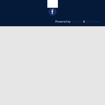
Powered by
Tempera
&
WordPress.