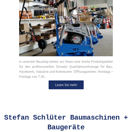
In unserem Baushop bieten wir Ihnen eine breite Produktpalette
für den professionellen Einsatz! Qualitätswerkzeuge für Bau,
Handwerk, Industrie und Kommunen. Öffnungszeiten: Montags –
Freitags von 7:30...
Lesen Sie mehr
Stefan Schlüter Baumaschinen +
Baugeräte