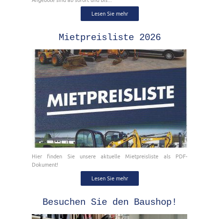
Lesen Sie mehr
Mietpreisliste 2026
Hier finden Sie unsere aktuelle Mietpreisliste als PDF-
Dokument!
Lesen Sie mehr
Besuchen Sie den Baushop!