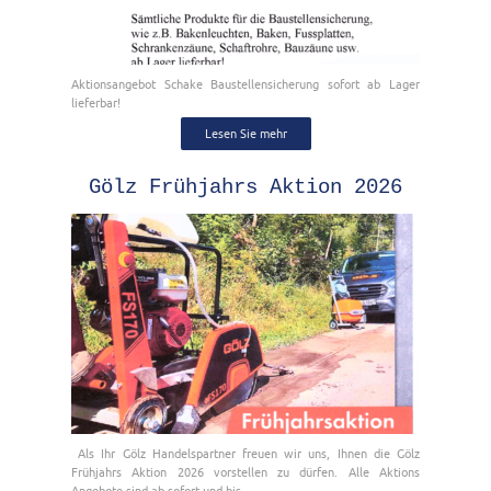
Aktionsangebot Schake Baustellensicherung sofort ab Lager
lieferbar!
Lesen Sie mehr
Gölz Frühjahrs Aktion 2026
­ Als Ihr Gölz Handelspartner freuen wir uns, Ihnen die Gölz
Frühjahrs Aktion 2026 vorstellen zu dürfen. Alle Aktions
Angebote sind ab sofort und bis...