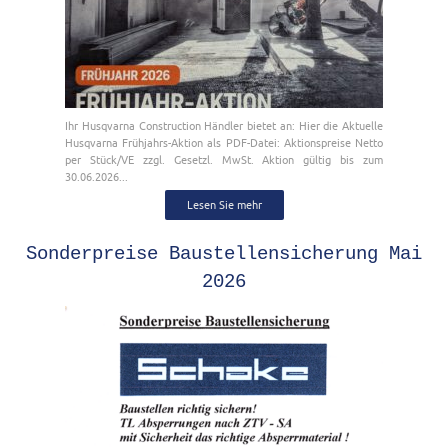
Ihr Husqvarna Construction Händler bietet an: Hier die Aktuelle
Husqvarna Frühjahrs-Aktion als PDF-Datei: Aktionspreise Netto
per Stück/VE zzgl. Gesetzl. MwSt. Aktion gültig bis zum
30.06.2026...
Lesen Sie mehr
Sonderpreise Baustellensicherung Mai
2026