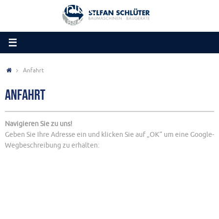
Stefan Schlüter
Zum
Inhalt
Baumaschinen und Baugeräte
springen
Startseite
Anfahrt
Anfahrt
Navigieren Sie zu uns!
Geben Sie Ihre Adresse ein und klicken Sie auf „OK“ um eine Google-
Wegbeschreibung zu erhalten: