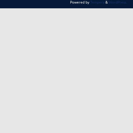
Powered by
Tempera
&
WordPress.