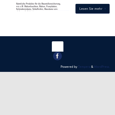
Lesen Sie mehr
Powered by
Tempera
&
WordPress.