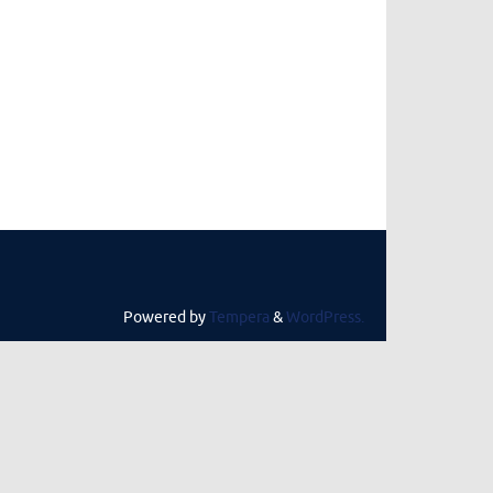
Powered by
Tempera
&
WordPress.