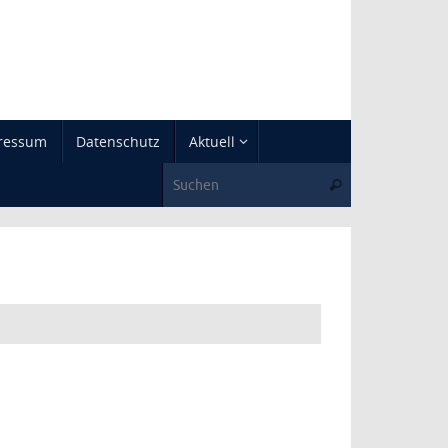
ressum
Datenschutz
Aktuell
Suche nach:
Suchen